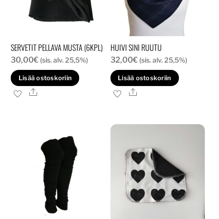
SERVETIT PELLAVA MUSTA (6KPL)
HUIVI SINI RUUTU
30,00
€
32,00
€
(sis. alv. 25,5%)
(sis. alv. 25,5%)
Lisää ostoskoriin
Lisää ostoskoriin
Ale
Ale