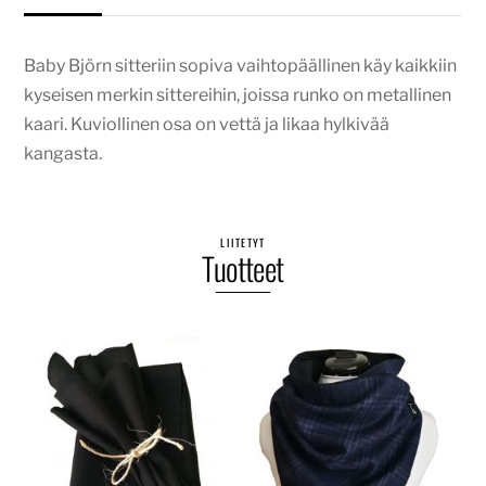
Baby Björn sitteriin sopiva vaihtopäällinen käy kaikkiin
kyseisen merkin sittereihin, joissa runko on metallinen
kaari. Kuviollinen osa on vettä ja likaa hylkivää
kangasta.
LIITETYT
Tuotteet