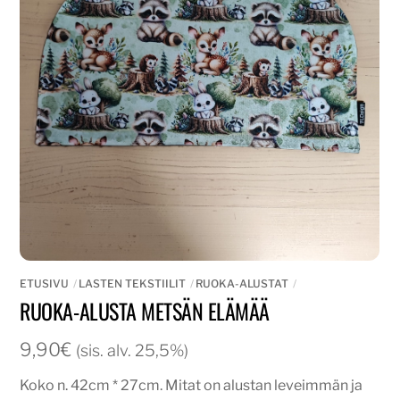
ETUSIVU
LASTEN TEKSTIILIT
RUOKA-ALUSTAT
RUOKA-ALUSTA METSÄN ELÄMÄÄ
9,90
€
(sis. alv. 25,5%)
Koko n. 42cm * 27cm. Mitat on alustan leveimmän ja