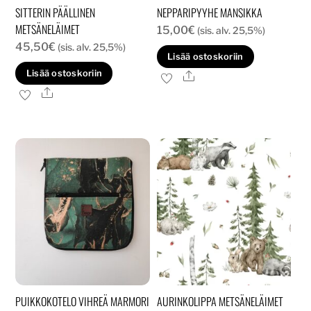
SITTERIN PÄÄLLINEN
NEPPARIPYYHE MANSIKKA
METSÄNELÄIMET
15,00
€
(sis. alv. 25,5%)
45,50
€
(sis. alv. 25,5%)
Lisää ostoskoriin
Lisää ostoskoriin
Ale
Ale
PUIKKOKOTELO VIHREÄ MARMORI
AURINKOLIPPA METSÄNELÄIMET