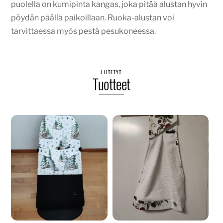
puolella on kumipinta kangas, joka pitää alustan hyvin
pöydän päällä paikoillaan. Ruoka-alustan voi
tarvittaessa myös pestä pesukoneessa.
LIITETYT
Tuotteet