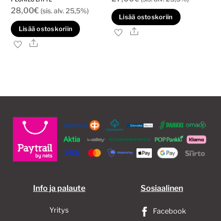
28,00
€
(sis. alv. 25,5%)
Lisää ostoskoriin
Lisää ostoskoriin
Ale
Ale
Info ja palaute
Sosiaalinen
Yritys
Facebook