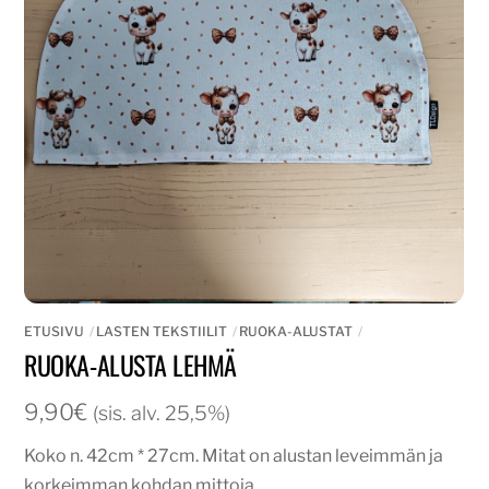
ETUSIVU
LASTEN TEKSTIILIT
RUOKA-ALUSTAT
RUOKA-ALUSTA LEHMÄ
9,90
€
(sis. alv. 25,5%)
Koko n. 42cm * 27cm. Mitat on alustan leveimmän ja
korkeimman kohdan mittoja.