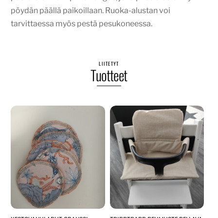
pöydän päällä paikoillaan. Ruoka-alustan voi
tarvittaessa myös pestä pesukoneessa.
LIITETYT
Tuotteet