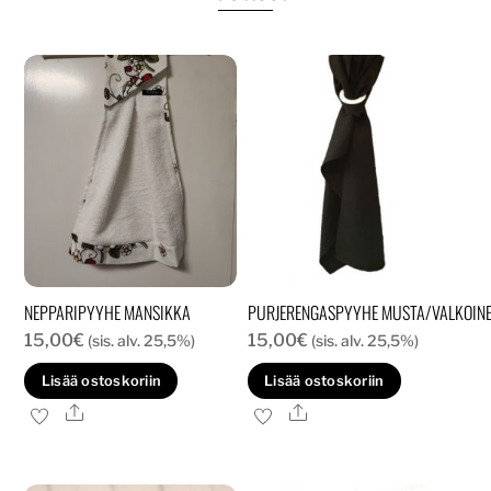
NEPPARIPYYHE MANSIKKA
PURJERENGASPYYHE MUSTA/VALKOIN
15,00
€
15,00
€
(sis. alv. 25,5%)
(sis. alv. 25,5%)
Lisää ostoskoriin
Lisää ostoskoriin
Ale
Ale