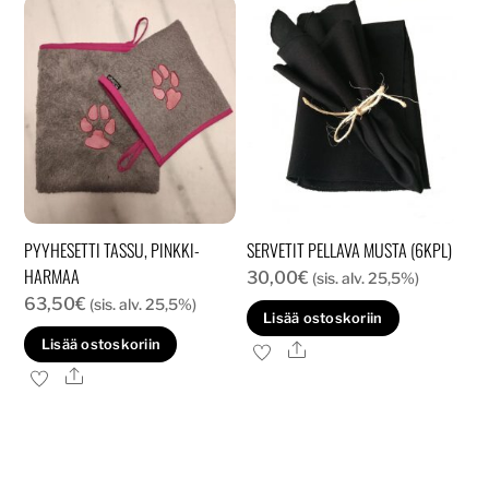
PYYHESETTI TASSU, PINKKI-
SERVETIT PELLAVA MUSTA (6KPL)
HARMAA
30,00
€
(sis. alv. 25,5%)
63,50
€
(sis. alv. 25,5%)
Lisää ostoskoriin
Lisää ostoskoriin
Ale
Ale