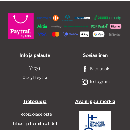
Info ja palaute
Sosiaalinen
Yritys
Facebook
Ota yhteyttä
Instagram
Tietosuoja
Avainlippu-merkki
Tietosuojaseloste
Tilaus- ja toimitusehdot