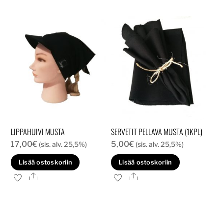
LIPPAHUIVI MUSTA
SERVETIT PELLAVA MUSTA (1KPL)
17,00
€
5,00
€
(sis. alv. 25,5%)
(sis. alv. 25,5%)
Lisää ostoskoriin
Lisää ostoskoriin
Ale
Ale