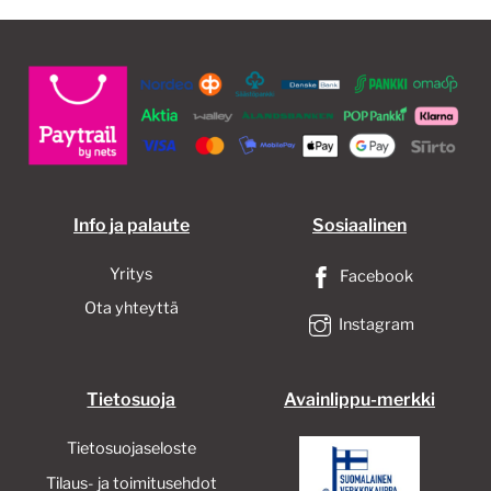
Info ja palaute
Sosiaalinen
Yritys
Facebook
Ota yhteyttä
Instagram
Tietosuoja
Avainlippu-merkki
Tietosuojaseloste
Tilaus- ja toimitusehdot