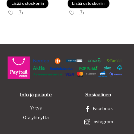
Lisää ostoskoriin
Lisää ostoskoriin
40,00€.
30,00€.
45,00€.
40,00€.
Ale
Ale
Info ja palaute
Sosiaalinen
Yritys
Facebook
Ota yhteyttä
Instagram