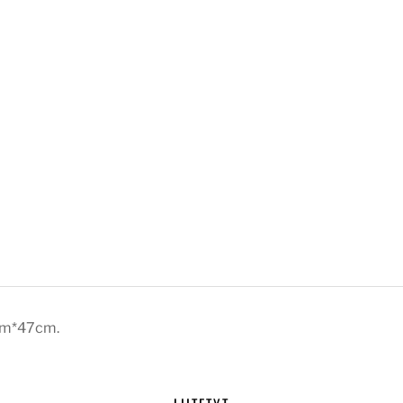
0cm*47cm.