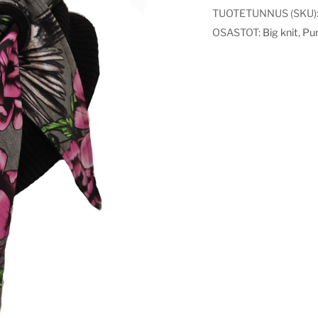
TUOTETUNNUS (SKU)
OSASTOT:
Big knit
,
Pur