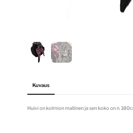
Kuvaus
Huivi on kolmion mallinen ja sen koko on n. 18