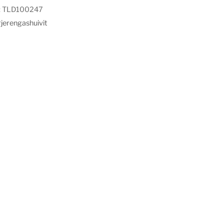
:
TLD100247
jerengashuivit