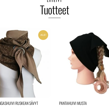
LIITETYT
Tuotteet
ALE!
NGASHUIVI RUSKEAN SÄVYT
PANTAHUIVI MUSTA