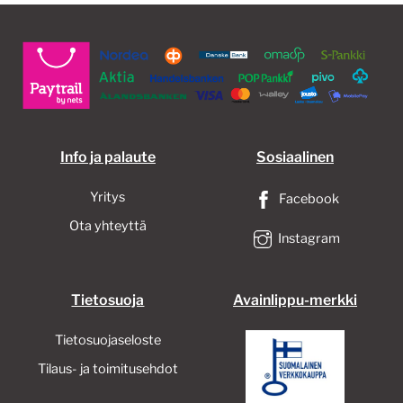
valinnat
tuotteen
sivulla.
Info ja palaute
Sosiaalinen
Yritys
Facebook
Ota yhteyttä
Instagram
Tietosuoja
Avainlippu-merkki
Tietosuojaseloste
Tilaus- ja toimitusehdot