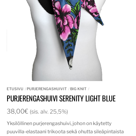
ETUSIVU
PURJERENGASHUIVIT
BIG KNIT
PURJERENGASHUIVI SERENITY LIGHT BLUE
38,00
€
(sis. alv. 25,5%)
Yksilöllinen purjerengashuivi, johon on käytetty
puuvilla-elastaani trikoota sekä ohutta sileäpintaista