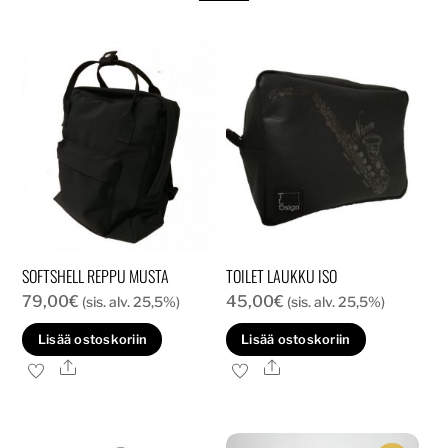
SOFTSHELL REPPU MUSTA
TOILET LAUKKU ISO
79,00
€
45,00
€
(sis. alv. 25,5%)
(sis. alv. 25,5%)
Lisää ostoskoriin
Lisää ostoskoriin
Ale
Ale