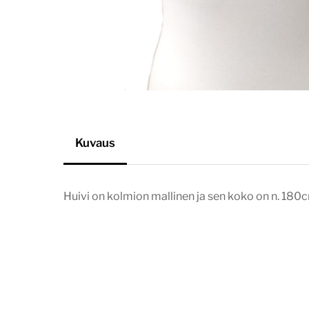
Kuvaus
Huivi on kolmion mallinen ja sen koko on n. 18