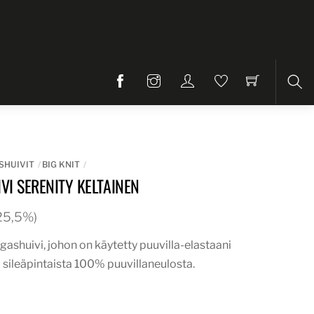
Etsi
SHUIVIT
BIG KNIT
VI SERENITY KELTAINEN
. 25,5%)
ngashuivi, johon on käytetty puuvilla-elastaani
 sileäpintaista 100% puuvillaneulosta.