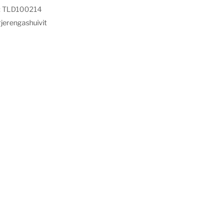
:
TLD100214
jerengashuivit