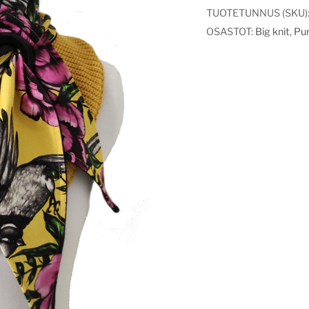
TUOTETUNNUS (SKU)
OSASTOT:
Big knit
,
Pur