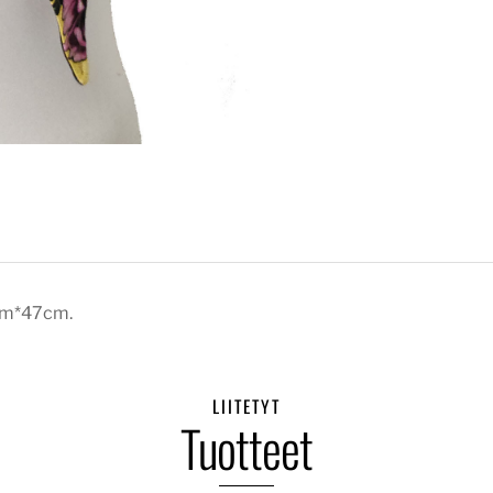
0cm*47cm.
LIITETYT
Tuotteet