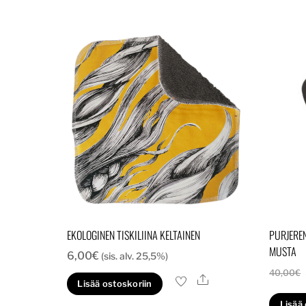
EKOLOGINEN TISKILIINA KELTAINEN
PURJEREN
MUSTA
6,00
€
(sis. alv. 25,5%)
40,00
€
Ale
Lisää ostoskoriin
Lisää