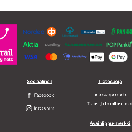
Sosiaalinen
Tietosuoja
Tietosuojaseloste
Facebook
Tilaus- ja toimitusehdo
Instagram
Avainlippu-merkki