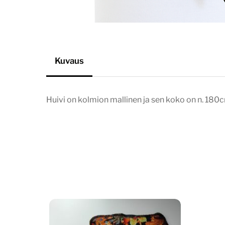
Kuvaus
Huivi on kolmion mallinen ja sen koko on n. 18