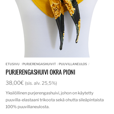
ETUSIVU
PURJERENGASHUIVIT
PUUVILLANEULOS
PURJERENGASHUIVI OKRA PIONI
38,00
€
(sis. alv. 25,5%)
Yksilöllinen purjerengashuivi, johon on käytetty
puuvilla-elastaani trikoota sekä ohutta sileäpintaista
100% puuvillaneulosta.