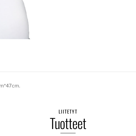
0cm*47cm.
LIITETYT
Tuotteet