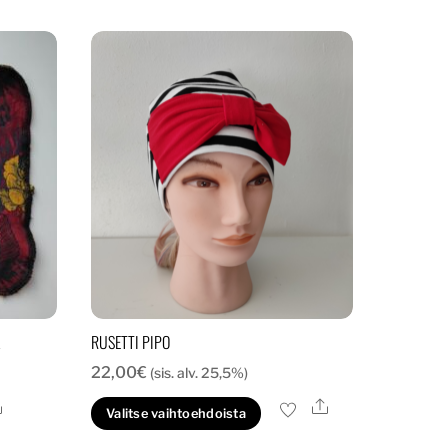
A
RUSETTI PIPO
22,00
€
(sis. alv. 25,5%)
Ale
Ale
Tällä
Valitse vaihtoehdoista
tuotteella