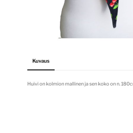
Kuvaus
Huivi on kolmion mallinen ja sen koko on n. 18