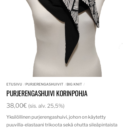
ETUSIVU
PURJERENGASHUIVIT
BIG KNIT
PURJERENGASHUIVI KORINPOHJA
38,00
€
(sis. alv. 25,5%)
Yksilöllinen purjerengashuivi, johon on käytetty
puuvilla-elastaani trikoota sekä ohutta sileäpintaista