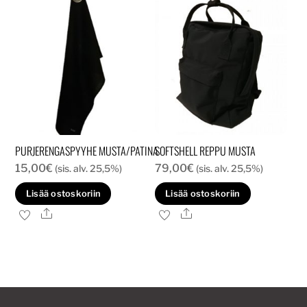
PURJERENGASPYYHE MUSTA/PATINA
SOFTSHELL REPPU MUSTA
15,00
€
79,00
€
(sis. alv. 25,5%)
(sis. alv. 25,5%)
Lisää ostoskoriin
Lisää ostoskoriin
Ale
Ale