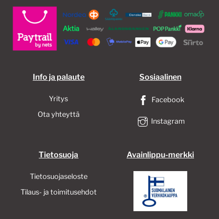
Info ja palaute
Sosiaalinen
Yritys
Facebook
Ota yhteyttä
Instagram
Tietosuoja
Avainlippu-merkki
Tietosuojaseloste
Tilaus- ja toimitusehdot