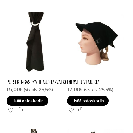
PURJERENGASPYYHE MUSTA/VALKOINEN
LIPPAHUIVI MUSTA
15,00
€
17,00
€
(sis. alv. 25,5%)
(sis. alv. 25,5%)
Lisää ostoskoriin
Lisää ostoskoriin
Ale
Ale