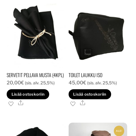
SERVETIT PELLAVA MUSTA (4KPL)
TOILET LAUKKU ISO
20,00
€
45,00
€
(sis. alv. 25,5%)
(sis. alv. 25,5%)
Lisää ostoskoriin
Lisää ostoskoriin
Ale
Ale
ALE!