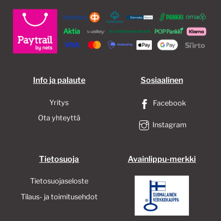
tuotteen
sivulla.
Info ja palaute
Sosiaalinen
Yritys
Facebook
Ota yhteyttä
Instagram
Tietosuoja
Avainlippu-merkki
Tietosuojaseloste
Tilaus- ja toimitusehdot