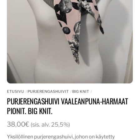
ETUSIVU
PURJERENGASHUIVIT
BIG KNIT
PURJERENGASHUIVI VAALEANPUNA-HARMAAT
PIONIT. BIG KNIT.
38,00
€
(sis. alv. 25,5%)
Yksilöllinen purjerengashuivi, johon on käytetty