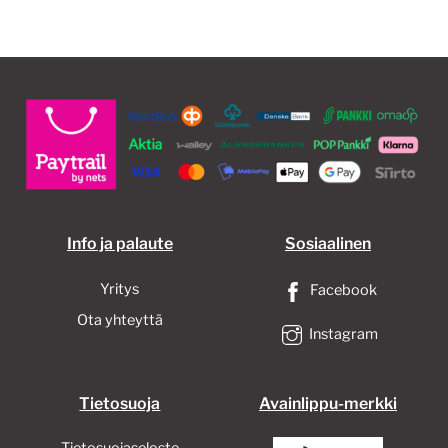
Info ja palaute
Sosiaalinen
Yritys
Facebook
Ota yhteyttä
Instagram
Tietosuoja
Avainlippu-merkki
Tietosuojaseloste