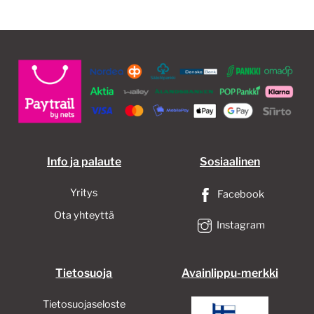
Info ja palaute
Sosiaalinen
Yritys
Facebook
Ota yhteyttä
Instagram
Tietosuoja
Avainlippu-merkki
Tietosuojaseloste