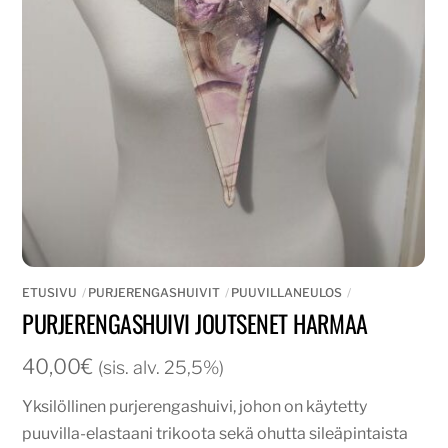
ETUSIVU
PURJERENGASHUIVIT
PUUVILLANEULOS
PURJERENGASHUIVI JOUTSENET HARMAA
40,00
€
(sis. alv. 25,5%)
Yksilöllinen purjerengashuivi, johon on käytetty
puuvilla-elastaani trikoota sekä ohutta sileäpintaista