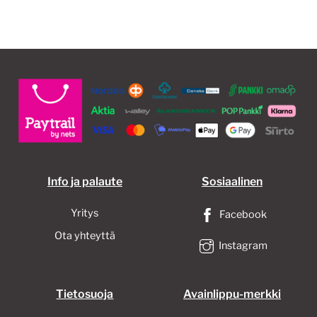
Info ja palaute
Sosiaalinen
Yritys
Facebook
Ota yhteyttä
Instagram
Tietosuoja
Avainlippu-merkki