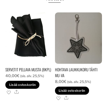
SERVETIT PELLAVA MUSTA (8KPL)
HOHTAVA LAUKKUKORU TÄHTI
MU-VA
40,00
€
(sis. alv. 25,5%)
8,00
€
(sis. alv. 25,5%)
Lisää ostoskoriin
Lisää ostoskoriin
Ale
Ale