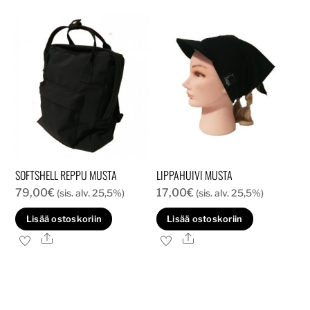
SOFTSHELL REPPU MUSTA
LIPPAHUIVI MUSTA
79,00
€
17,00
€
(sis. alv. 25,5%)
(sis. alv. 25,5%)
Lisää ostoskoriin
Lisää ostoskoriin
Ale
Ale