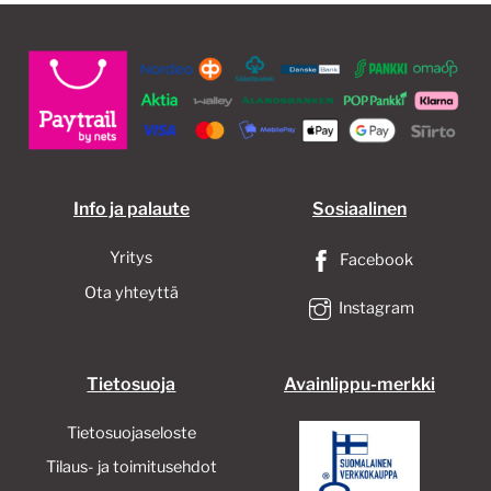
Info ja palaute
Sosiaalinen
Yritys
Facebook
Ota yhteyttä
Instagram
Tietosuoja
Avainlippu-merkki
Tietosuojaseloste
Tilaus- ja toimitusehdot