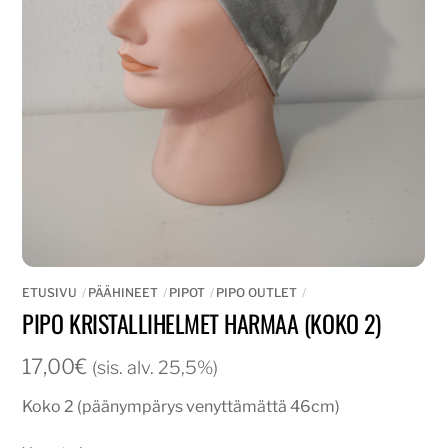
ETUSIVU
PÄÄHINEET
PIPOT
PIPO OUTLET
PIPO KRISTALLIHELMET HARMAA (KOKO 2)
17,00
€
(sis. alv. 25,5%)
Koko 2 (päänympärys venyttämättä 46cm)