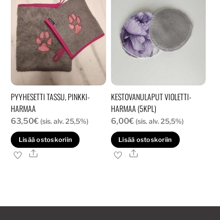
PYYHESETTI TASSU, PINKKI-
KESTOVANULAPUT VIOLETTI-
HARMAA
HARMAA (5KPL)
63,50
€
6,00
€
(sis. alv. 25,5%)
(sis. alv. 25,5%)
Lisää ostoskoriin
Lisää ostoskoriin
Ale
Ale