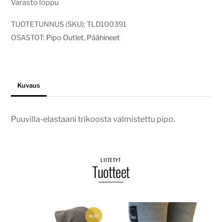
Varasto loppu
TUOTETUNNUS (SKU):
TLD100391
OSASTOT:
Pipo Outlet
,
Päähineet
Kuvaus
Puuvilla-elastaani trikoosta valmistettu pipo.
LIITETYT
Tuotteet
ALE!