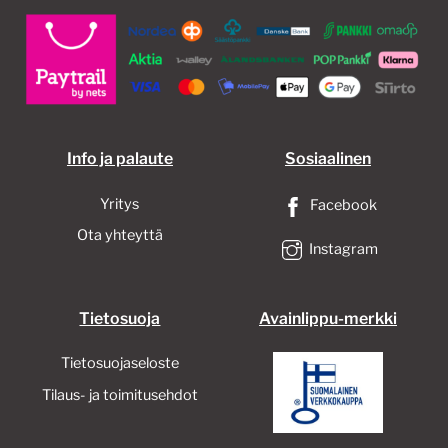
Info ja palaute
Sosiaalinen
Yritys
Facebook
Ota yhteyttä
Instagram
Tietosuoja
Avainlippu-merkki
Tietosuojaseloste
Tilaus- ja toimitusehdot