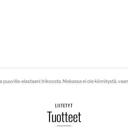
 puuvilla-elastaani trikoosta. Niskassa ei ole kiinnitystä, vaan
LIITETYT
Tuotteet