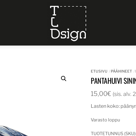
Menu
ETUSIVU
PÄÄHINEET
PANTAHUIVI SINI
15,00
€
(sis. alv.
Lasten koko: pääny
Varasto loppu
TUOTETUNNUS (SKU)