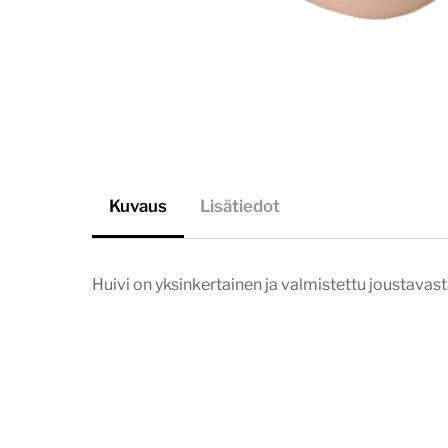
Kuvaus
Lisätiedot
Huivi on yksinkertainen ja valmistettu joustavasta