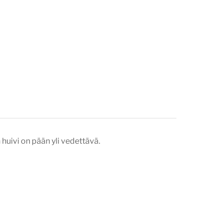
 huivi on pään yli vedettävä.