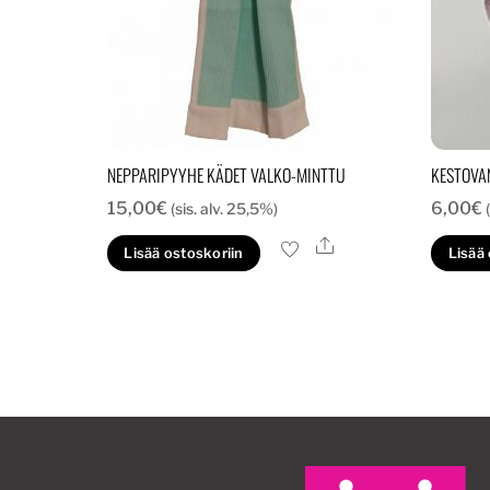
NEPPARIPYYHE KÄDET VALKO-MINTTU
KESTOVA
15,00
€
6,00
€
(sis. alv. 25,5%)
Ale
Lisää ostoskoriin
Lisää