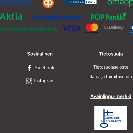
Sosiaalinen
Tietosuoja
Tietosuojaseloste
Facebook
Tilaus- ja toimitusehdo
Instagram
Avainlippu-merkki