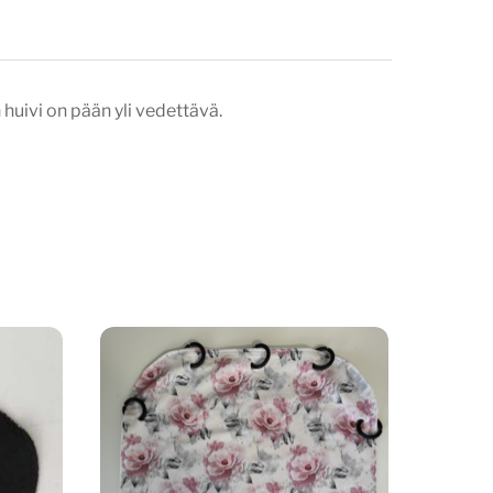
 huivi on pään yli vedettävä.