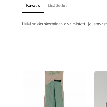
Kuvaus
Lisätiedot
Huivi on yksinkertainen ja valmistettu joustavasta