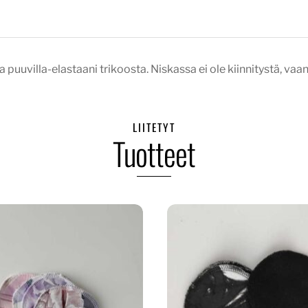
 puuvilla-elastaani trikoosta. Niskassa ei ole kiinnitystä, vaan
LIITETYT
Tuotteet