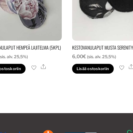
NULAPUT HEMPEÄ LAJITELMA (5KPL)
KESTOVANULAPUT MUSTA SERENITY
6,00
€
(sis. alv. 25,5%)
(sis. alv. 25,5%)
Ale
 ostoskoriin
Lisää ostoskoriin