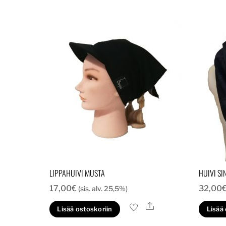
LIPPAHUIVI MUSTA
HUIVI SI
17,00
€
32,00
(sis. alv. 25,5%)
Ale
Lisää ostoskoriin
Lisää