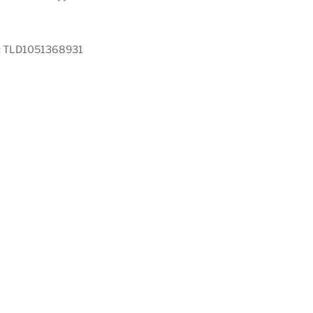
:
TLD1051368931