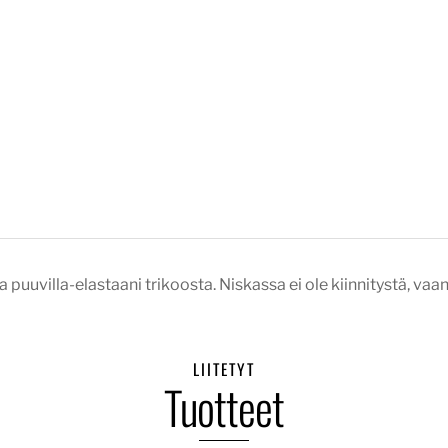
 puuvilla-elastaani trikoosta. Niskassa ei ole kiinnitystä, vaan
LIITETYT
Tuotteet