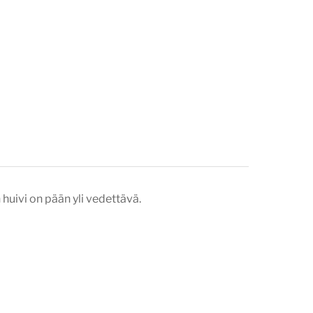
 huivi on pään yli vedettävä.