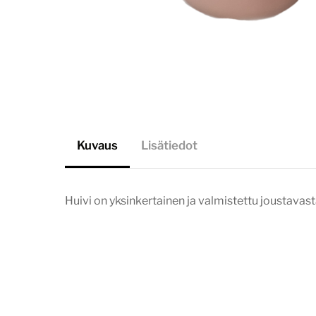
Kuvaus
Lisätiedot
Huivi on yksinkertainen ja valmistettu joustavasta