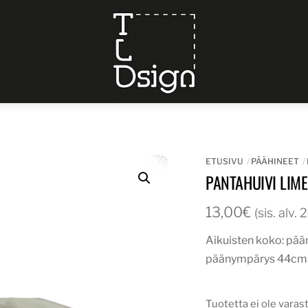
Menu
ETUSIVU
PÄÄHINEET
PANTAHUIVI LIME
13,00
€
(sis. alv.
Aikuisten koko: pä
päänympärys 44cm 
Tuotetta ei ole varas