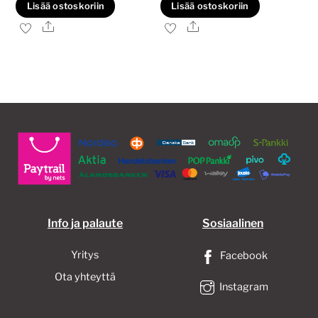
Lisää ostoskoriin
Lisää ostoskoriin
Ale
Ale
Info ja palaute
Sosiaalinen
Yritys
Facebook
Ota yhteyttä
Instagram