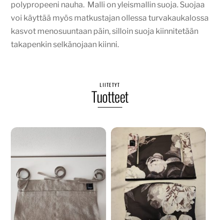
polypropeeni nauha. Malli on yleismallin suoja. Suojaa
voi käyttää myös matkustajan ollessa turvakaukalossa
kasvot menosuuntaan päin, silloin suoja kiinnitetään
takapenkin selkänojaan kiinni.
LIITETYT
Tuotteet