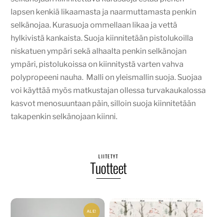
lapsen kenkiä likaamasta ja naarmuttamasta penkin
selkänojaa. Kurasuoja ommellaan likaa ja vettä
hylkivistä kankaista. Suoja kiinnitetään pistolukoilla
niskatuen ympäri sekä alhaalta penkin selkänojan
ympäri, pistolukoissa on kiinnitystä varten vahva
polypropeeni nauha. Malli on yleismallin suoja. Suojaa
voi käyttää myös matkustajan ollessa turvakaukalossa
kasvot menosuuntaan päin, silloin suoja kiinnitetään
takapenkin selkänojaan kiinni.
LIITETYT
Tuotteet
ALE!