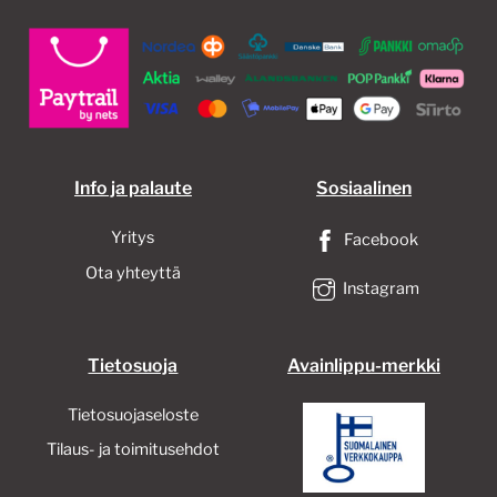
Info ja palaute
Sosiaalinen
Yritys
Facebook
Ota yhteyttä
Instagram
Tietosuoja
Avainlippu-merkki
Tietosuojaseloste
Tilaus- ja toimitusehdot