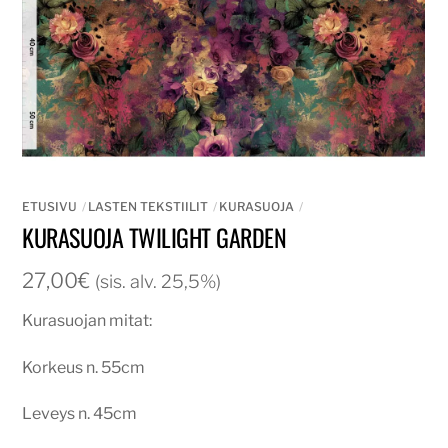
ETUSIVU
LASTEN TEKSTIILIT
KURASUOJA
KURASUOJA TWILIGHT GARDEN
27,00
€
(sis. alv. 25,5%)
Kurasuojan mitat:
Korkeus n. 55cm
Leveys n. 45cm