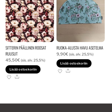
SITTERIN PÄÄLLINEN ROOSAT
RUOKA-ALUSTA HAVU ASETELMA
RUUSUT
9,90
€
(sis. alv. 25,5%)
45,50
€
(sis. alv. 25,5%)
Lisää ostoskoriin
Lisää ostoskoriin
Ale
Ale