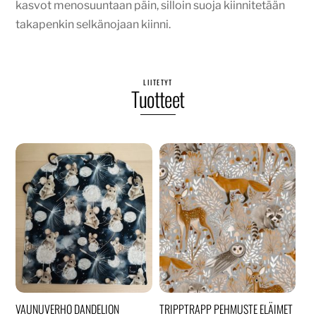
kasvot menosuuntaan päin, silloin suoja kiinnitetään
takapenkin selkänojaan kiinni.
LIITETYT
Tuotteet
VAUNUVERHO DANDELION
TRIPPTRAPP PEHMUSTE ELÄIMET