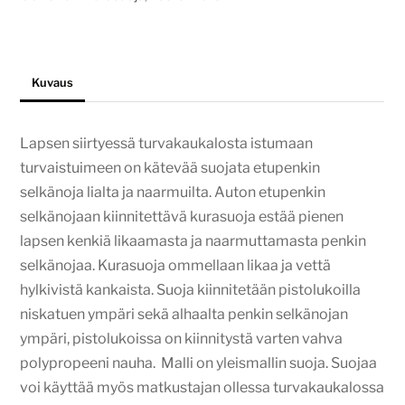
Kuvaus
Lapsen siirtyessä turvakaukalosta istumaan
turvaistuimeen on kätevää suojata etupenkin
selkänoja lialta ja naarmuilta. Auton etupenkin
selkänojaan kiinnitettävä kurasuoja estää pienen
lapsen kenkiä likaamasta ja naarmuttamasta penkin
selkänojaa. Kurasuoja ommellaan likaa ja vettä
hylkivistä kankaista. Suoja kiinnitetään pistolukoilla
niskatuen ympäri sekä alhaalta penkin selkänojan
ympäri, pistolukoissa on kiinnitystä varten vahva
polypropeeni nauha. Malli on yleismallin suoja. Suojaa
voi käyttää myös matkustajan ollessa turvakaukalossa