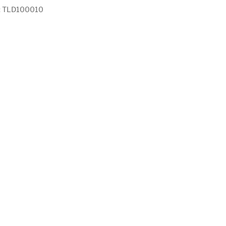
:
TLD100010