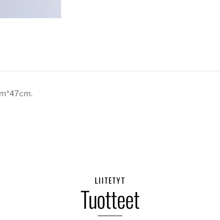
0cm*47cm.
LIITETYT
Tuotteet