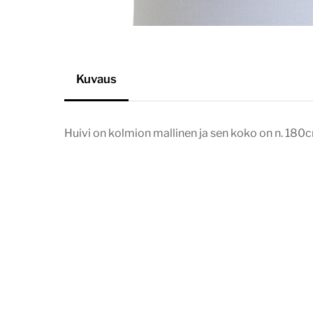
Kuvaus
Huivi on kolmion mallinen ja sen koko on n. 18