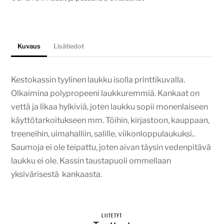
Kuvaus
Lisätiedot
Kestokassin tyylinen laukku isolla printtikuvalla.
Olkaimina polypropeeni laukkuremmiä. Kankaat on
vettä ja likaa hylkiviä, joten laukku sopii monenlaiseen
käyttötarkoitukseen mm. Töihin, kirjastoon, kauppaan,
treeneihin, uimahalliin, salille, viikonloppulaukuksi..
Saumoja ei ole teipattu, joten aivan täysin vedenpitävä
laukku ei ole. Kassin taustapuoli ommellaan
yksivärisestä kankaasta.
LIITETYT