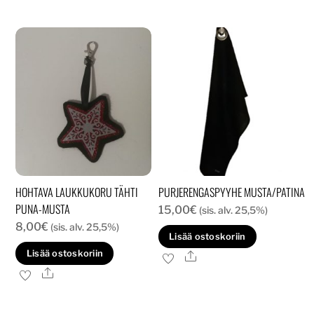
HOHTAVA LAUKKUKORU TÄHTI
PURJERENGASPYYHE MUSTA/PATINA
PUNA-MUSTA
15,00
€
(sis. alv. 25,5%)
8,00
€
(sis. alv. 25,5%)
Lisää ostoskoriin
Lisää ostoskoriin
Ale
Ale