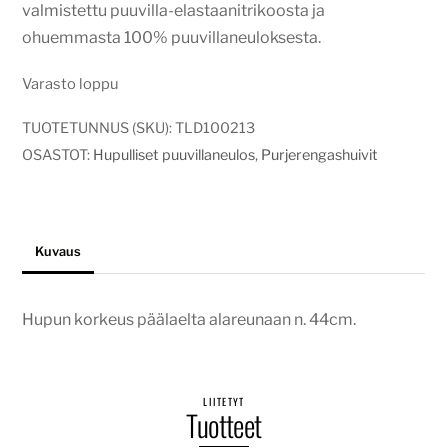
valmistettu puuvilla-elastaanitrikoosta ja
ohuemmasta 100% puuvillaneuloksesta.
Varasto loppu
TUOTETUNNUS (SKU):
TLD100213
OSASTOT:
Hupulliset puuvillaneulos
,
Purjerengashuivit
Kuvaus
Hupun korkeus päälaelta alareunaan n. 44cm.
LIITETYT
Tuotteet