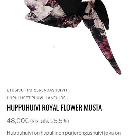
ETUSIVU
PURJERENGASHUIVIT
HUPULLISET PUUVILLANEULOS
HUPPUHUIVI ROYAL FLOWER MUSTA
48,00
€
(sis. alv. 25,5%)
Huppuhuivi on hupullinen purjerengashuivi joka on