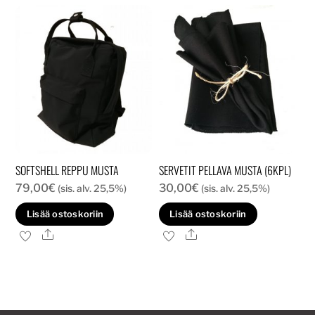
SOFTSHELL REPPU MUSTA
SERVETIT PELLAVA MUSTA (6KPL)
79,00
€
30,00
€
(sis. alv. 25,5%)
(sis. alv. 25,5%)
Lisää ostoskoriin
Lisää ostoskoriin
Ale
Ale