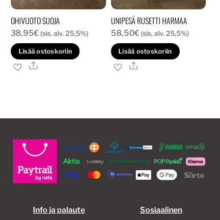
OHIVUOTO SUOJA
UNIPESÄ RUSETTI HARMAA
38,95
€
58,50
€
(sis. alv. 25,5%)
(sis. alv. 25,5%)
Lisää ostoskoriin
Lisää ostoskoriin
Ale
Ale
Info ja palaute
Sosiaalinen