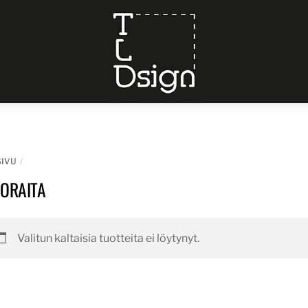
Menu
SIVU
NORAITA
Valitun kaltaisia tuotteita ei löytynyt.