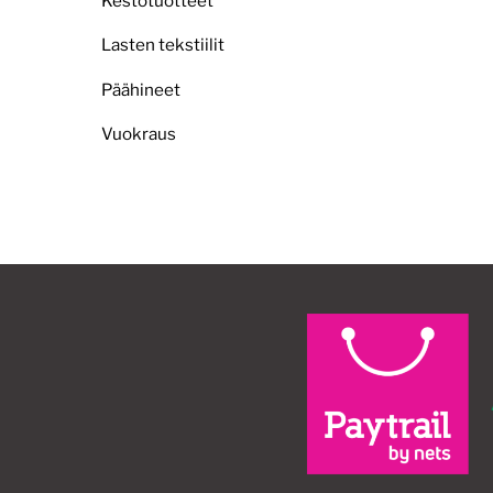
Kestotuotteet
Lasten tekstiilit
Päähineet
Vuokraus