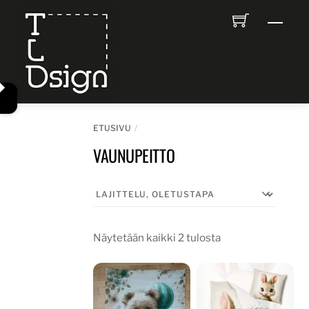
Skip
Men
to
content
ETUSIVU
VAUNUPEITTO
Näytetään kaikki 2 tulosta