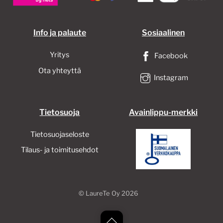
sivulla.
Info ja palaute
Sosiaalinen
Yritys
Facebook
Ota yhteyttä
Instagram
Tietosuoja
Avainlippu-merkki
Tietosuojaseloste
Tilaus- ja toimitusehdot
©
LaureTe Oy
2026
Back