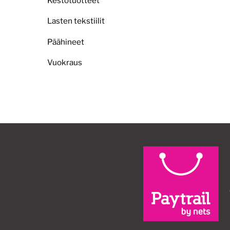
Kestotuotteet
Lasten tekstiilit
Päähineet
Vuokraus