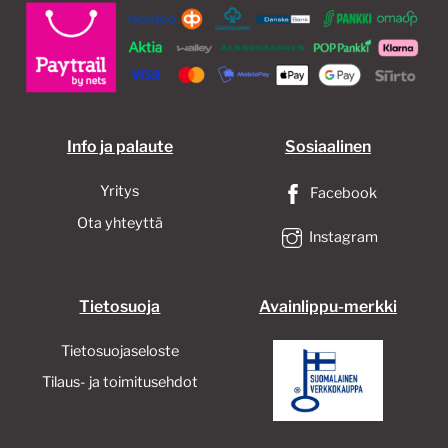
Info ja palaute
Sosiaalinen
Yritys
Facebook
Ota yhteyttä
Instagram
Tietosuoja
Avainlippu-merkki
Tietosuojaseloste
Tilaus- ja toimitusehdot