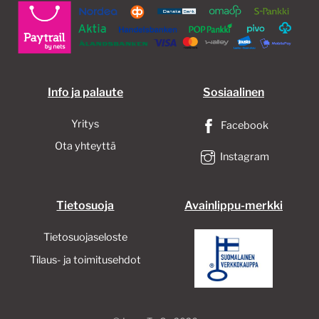
Info ja palaute
Sosiaalinen
Yritys
Facebook
Ota yhteyttä
Instagram
Tietosuoja
Avainlippu-merkki
Tietosuojaseloste
Tilaus- ja toimitusehdot