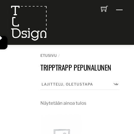
Skip
Men
to
content
ETUSIVU
TRIPPTRAPP PEPUNALUNEN
Näytetään ainoa tulos