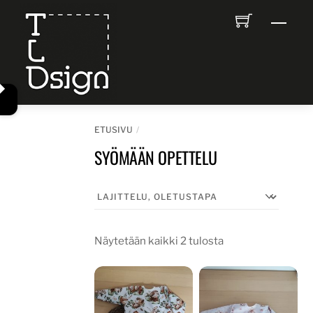
Skip
Men
to
content
ETUSIVU
SYÖMÄÄN OPETTELU
Näytetään kaikki 2 tulosta