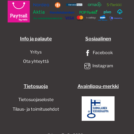
Info ja palaute
Sosiaalinen
Yritys
Facebook
Ota yhteyttä
Instagram
Tietosuoja
Avainlippu-merkki
Tietosuojaseloste
Tilaus- ja toimitusehdot