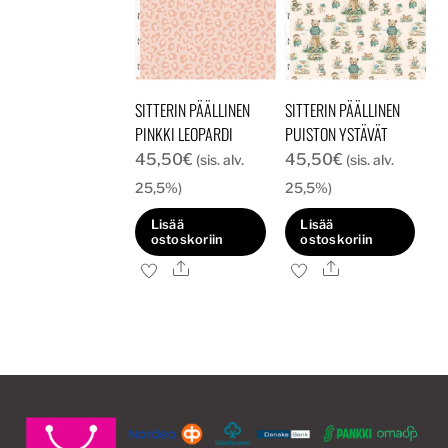
SITTERIN PÄÄLLINEN
SITTERIN PÄÄLLINEN
PINKKI LEOPARDI
PUISTON YSTÄVÄT
45,50
€
45,50
€
(sis. alv.
(sis. alv.
25,5%)
25,5%)
Lisää
Lisää
ostoskoriin
ostoskoriin
Ale
Ale