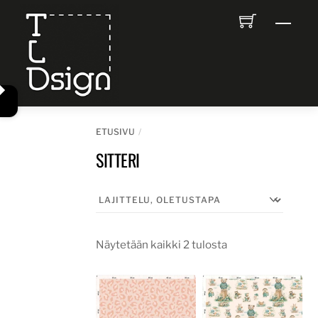
Skip
Men
to
content
ETUSIVU
SITTERI
Näytetään kaikki 2 tulosta