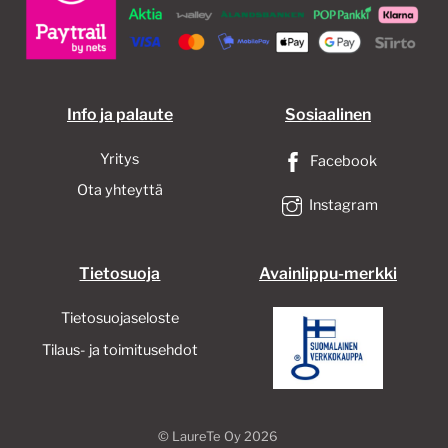
Info ja palaute
Sosiaalinen
Yritys
Facebook
Ota yhteyttä
Instagram
Tietosuoja
Avainlippu-merkki
Tietosuojaseloste
Tilaus- ja toimitusehdot
©
LaureTe Oy
2026