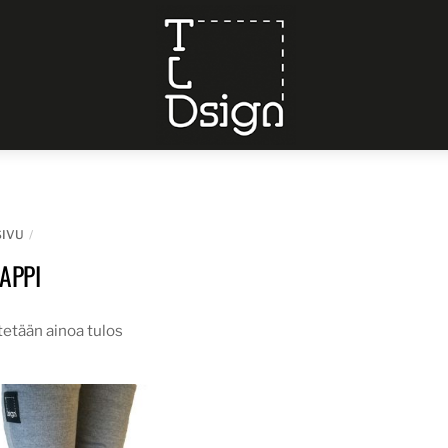
Menu
SIVU
APPI
etään ainoa tulos