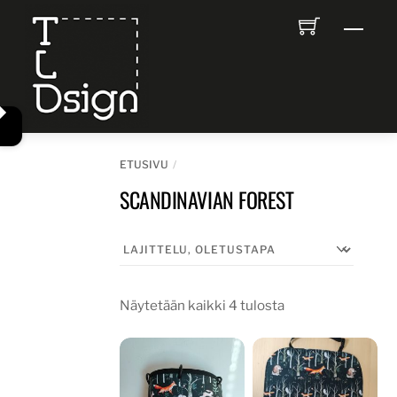
Skip
Men
to
content
ETUSIVU
SCANDINAVIAN FOREST
Näytetään kaikki 4 tulosta