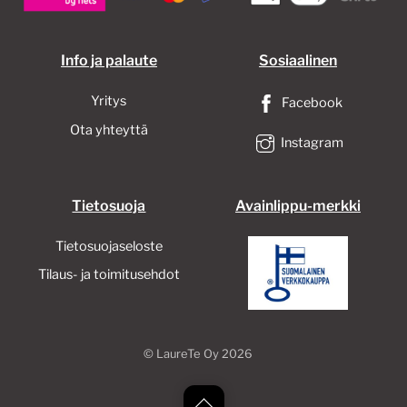
sivulla.
Info ja palaute
Sosiaalinen
Yritys
Facebook
Ota yhteyttä
Instagram
Tietosuoja
Avainlippu-merkki
Tietosuojaseloste
Tilaus- ja toimitusehdot
©
LaureTe Oy
2026
Back