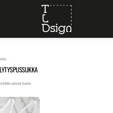
Menu
SIVU
ILYTYSPUSSUKKA
etään ainoa tulos