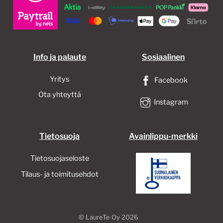
Info ja palaute
Sosiaalinen
Yritys
Facebook
Ota yhteyttä
Instagram
Tietosuoja
Avainlippu-merkki
Tietosuojaseloste
Tilaus- ja toimitusehdot
©
LaureTe Oy
2026