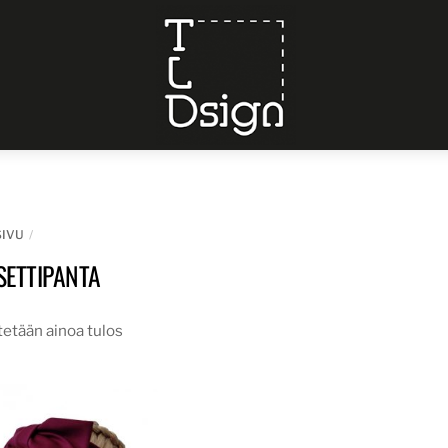
Menu
SIVU
SETTIPANTA
etään ainoa tulos