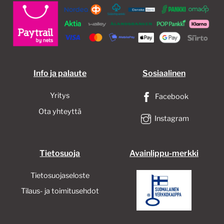
Info ja palaute
Sosiaalinen
Yritys
Facebook
Ota yhteyttä
Instagram
Tietosuoja
Avainlippu-merkki
Tietosuojaseloste
Tilaus- ja toimitusehdot