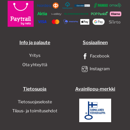
Info ja palaute
Sosiaalinen
Yritys
Facebook
Ota yhteyttä
Instagram
Tietosuoja
Avainlippu-merkki
Tietosuojaseloste
Tilaus- ja toimitusehdot