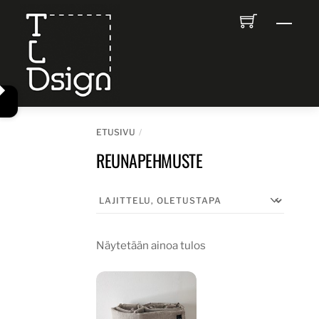
Skip
Men
to
content
ETUSIVU
REUNAPEHMUSTE
Näytetään ainoa tulos